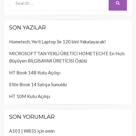
SEARCH
for:
SON YAZILAR
Hometech, Yerli Laptop İle 120 bini Yakalayacak!
MICROSOFT’TAN YERLİ ÜRETİCİ HOMETECH’E En Hızlı
Büyüyen BİLGİSAYAR ÜRETİCİSİ Ödülü
HT Book 14B Kutu Açılışı
Elite Book 14 Satışa Sunuldu
HT 10M Kutu Açılışı
SON YORUMLAR
A101 | W835
için
emin