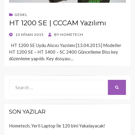
GENEL
HT 1200 SE | CCCAM Yazılımı
POSTED
13 NISAN 2015
BY
HOMETECH
ON
HT 1200 SE Uydu Alıcısı Yazılımı [13.04.2015] Modeller
HT 1200 SE – HT 1400 – SC 2400 Güncelleme Biss key
düzenleme yapıldı. Key dosyası…
Search
SEARCH
for:
SON YAZILAR
Hometech, Yerli Laptop İle 120 bini Yakalayacak!