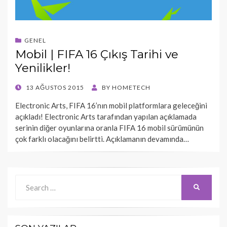
GENEL
Mobil | FIFA 16 Çıkış Tarihi ve
Yenilikler!
POSTED
13 AĞUSTOS 2015
BY
HOMETECH
ON
Electronic Arts, FIFA 16’nın mobil platformlara geleceğini
açıkladı! Electronic Arts tarafından yapılan açıklamada
serinin diğer oyunlarına oranla FIFA 16 mobil sürümünün
çok farklı olacağını belirtti. Açıklamanın devamında…
Search
SEARCH
for: