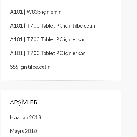
A101 | W835
için
emin
A101 | T700 Tablet PC
için
tilbe.cetin
A101 | T700 Tablet PC
için
erkan
A101 | T700 Tablet PC
için
erkan
SSS
için
tilbe.cetin
ARŞIVLER
Haziran 2018
Mayıs 2018