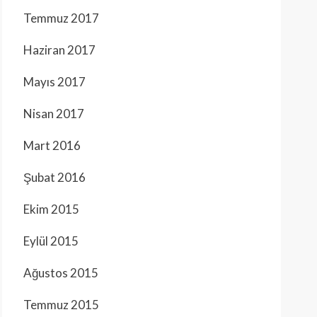
Temmuz 2017
Haziran 2017
Mayıs 2017
Nisan 2017
Mart 2016
Şubat 2016
Ekim 2015
Eylül 2015
Ağustos 2015
Temmuz 2015