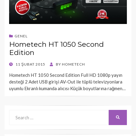
GENEL
Hometech HT 1050 Second
Edition
POSTED
11 ŞUBAT 2015
BY
HOMETECH
ON
Hometech HT 1050 Second Edition Full HD 1080p yayın
desteği 2 Adet USB girişi AV-Out ile tüplü televizyonlara
uyumlu Ekranlı kumanda alıcısı Küçük boyutlarına rağmen…
Search
SEARCH
for: