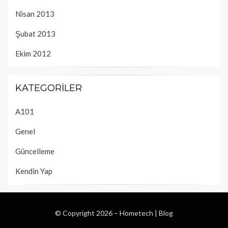
Nisan 2013
Şubat 2013
Ekim 2012
KATEGORILER
A101
Genel
Güncelleme
Kendin Yap
© Copyright 2026 –
Hometech | Blog
Wisteria Theme by
WPFriendship
⋅
Powered by
WordPress