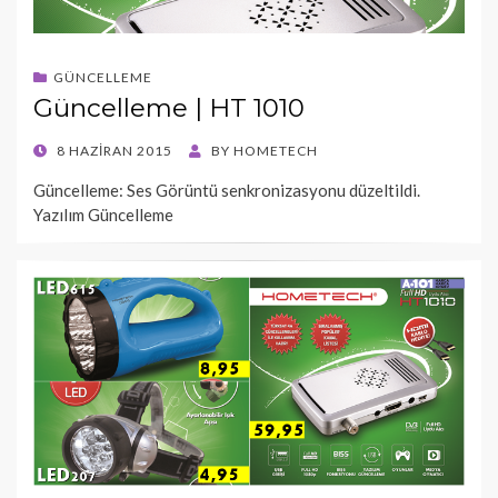
GÜNCELLEME
Güncelleme | HT 1010
POSTED
8 HAZIRAN 2015
BY
HOMETECH
ON
Güncelleme: Ses Görüntü senkronizasyonu düzeltildi.
Yazılım Güncelleme