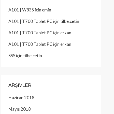
A101 | W835
için
emin
A101 | T700 Tablet PC
için
tilbe.cetin
A101 | T700 Tablet PC
için
erkan
A101 | T700 Tablet PC
için
erkan
SSS
için
tilbe.cetin
ARŞIVLER
Haziran 2018
Mayıs 2018