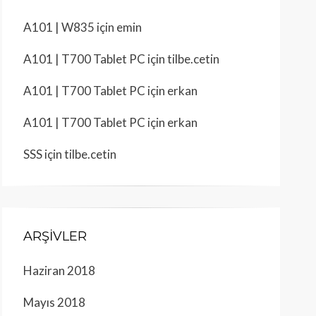
A101 | W835
için
emin
A101 | T700 Tablet PC
için
tilbe.cetin
A101 | T700 Tablet PC
için
erkan
A101 | T700 Tablet PC
için
erkan
SSS
için
tilbe.cetin
ARŞIVLER
Haziran 2018
Mayıs 2018