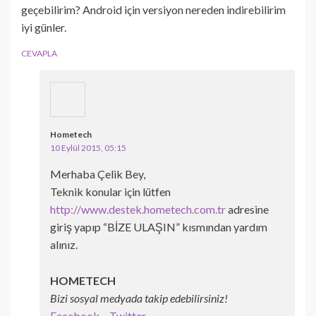
geçebilirim? Android için versiyon nereden indirebilirim
iyi günler.
CEVAPLA
Hometech
10 Eylül 2015, 05:15
Merhaba Çelik Bey,
Teknik konular için lütfen
http://www.destek.hometech.com.tr
adresine
giriş yapıp “BİZE ULAŞIN” kısmından yardım
alınız.
HOMETECH
Bizi sosyal medyada takip edebilirsiniz!
Facebook
–
Twitter