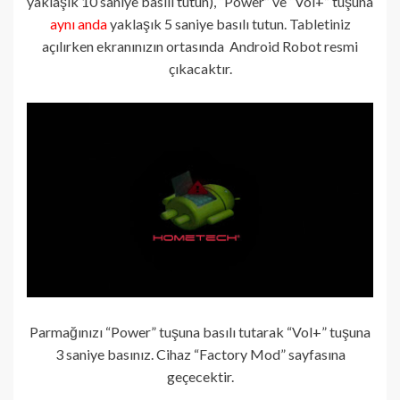
yaklaşık 10 saniye basılı tutun), “Power” ve “Vol+” tuşuna
aynı anda
yaklaşık 5 saniye basılı tutun. Tabletiniz
açılırken ekranınızın ortasında Android Robot resmi
çıkacaktır.
Parmağınızı “Power” tuşuna basılı tutarak “Vol+” tuşuna
3 saniye basınız. Cihaz “Factory Mod” sayfasına
geçecektir.