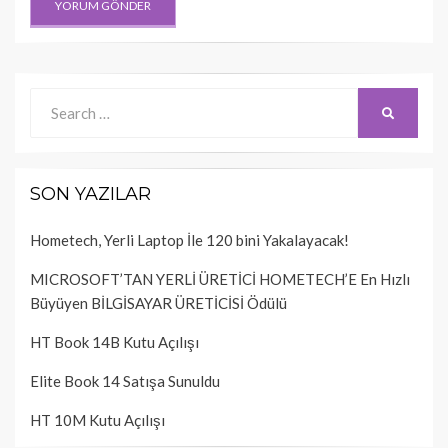
Search
SEARCH
for:
SON YAZILAR
Hometech, Yerli Laptop İle 120 bini Yakalayacak!
MICROSOFT’TAN YERLİ ÜRETİCİ HOMETECH’E En Hızlı
Büyüyen BİLGİSAYAR ÜRETİCİSİ Ödülü
HT Book 14B Kutu Açılışı
Elite Book 14 Satışa Sunuldu
HT 10M Kutu Açılışı