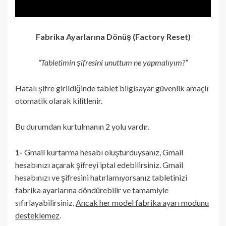
Fabrika Ayarlarına Dönüş (Factory Reset)
“Tabletimin şifresini unuttum ne yapmalıyım?”
Hatalı şifre girildiğinde tablet bilgisayar güvenlik amaçlı
otomatik olarak kilitlenir.
Bu durumdan kurtulmanın 2 yolu vardır.
1-
Gmail kurtarma hesabı oluşturduysanız, Gmail
hesabınızı açarak şifreyi iptal edebilirsiniz. Gmail
hesabınızı ve şifresini hatırlamıyorsanız tabletinizi
fabrika ayarlarına döndürebilir ve tamamiyle
sıfırlayabilirsiniz.
Ancak her model fabrika ayarı modunu
desteklemez
.