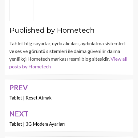
Published by
Hometech
Tablet bilgisayarlar, uydu alıcıları, aydınlatma sistemleri
ve ses ve görüntü sistemleri ile daima güvenilir, daima
yenilikçi Hometech markası resmi blog sitesidir.
View all
posts by Hometech
PREV
Yazı
dolaşımı
Tablet | Reset Atmak
NEXT
Tablet | 3G Modem Ayarları