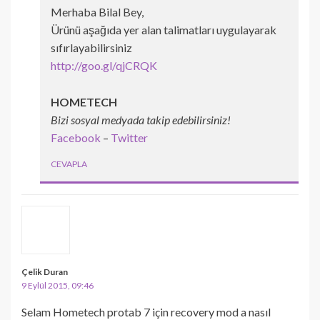
Merhaba Bilal Bey,
Ürünü aşağıda yer alan talimatları uygulayarak
sıfırlayabilirsiniz
http://goo.gl/qjCRQK
HOMETECH
Bizi sosyal medyada takip edebilirsiniz!
Facebook
–
Twitter
CEVAPLA
Çelik Duran
9 Eylül 2015, 09:46
Selam Hometech protab 7 için recovery mod a nasıl