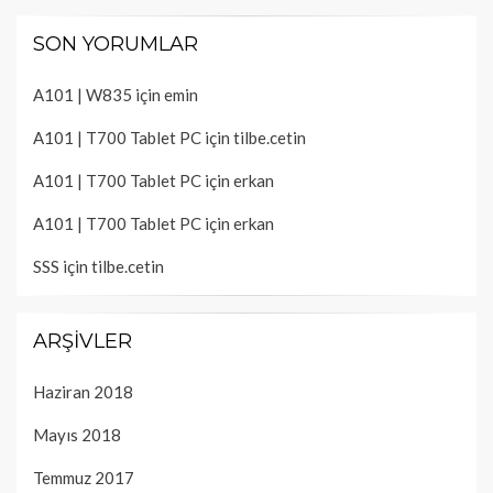
SON YORUMLAR
A101 | W835
için
emin
A101 | T700 Tablet PC
için
tilbe.cetin
A101 | T700 Tablet PC
için
erkan
A101 | T700 Tablet PC
için
erkan
SSS
için
tilbe.cetin
ARŞIVLER
Haziran 2018
Mayıs 2018
Temmuz 2017