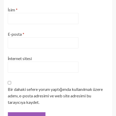
İsim
*
E-posta
*
İnternet sitesi
Bir dahaki sefere yorum yaptığımda kullanılmak üzere
adımı, e-posta adresimi ve web site adresimi bu
tarayıcıya kaydet.