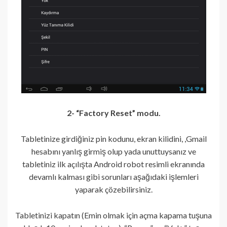
2- “Factory Reset” modu.
Tabletinize girdiğiniz pin kodunu, ekran kilidini, ,Gmail
hesabını yanlış girmiş olup yada unuttuysanız ve
tabletiniz ilk açılışta Android robot resimli ekranında
devamlı kalması gibi sorunları aşağıdaki işlemleri
yaparak çözebilirsiniz.
Tabletinizi kapatın (Emin olmak için açma kapama tuşuna