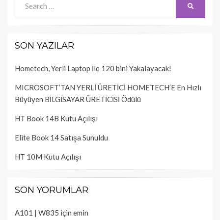
SEARCH
for:
SON YAZILAR
Hometech, Yerli Laptop İle 120 bini Yakalayacak!
MICROSOFT’TAN YERLİ ÜRETİCİ HOMETECH’E En Hızlı
Büyüyen BİLGİSAYAR ÜRETİCİSİ Ödülü
HT Book 14B Kutu Açılışı
Elite Book 14 Satışa Sunuldu
HT 10M Kutu Açılışı
SON YORUMLAR
A101 | W835
için
emin