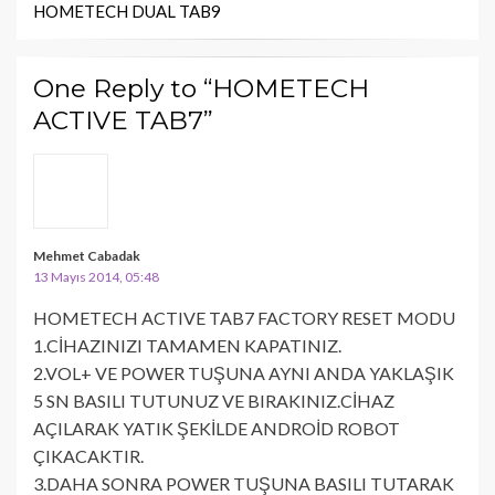
HOMETECH DUAL TAB9
One Reply to “HOMETECH
ACTIVE TAB7”
Mehmet Cabadak
13 Mayıs 2014, 05:48
HOMETECH ACTIVE TAB7 FACTORY RESET MODU
1.CİHAZINIZI TAMAMEN KAPATINIZ.
2.VOL+ VE POWER TUŞUNA AYNI ANDA YAKLAŞIK
5 SN BASILI TUTUNUZ VE BIRAKINIZ.CİHAZ
AÇILARAK YATIK ŞEKİLDE ANDROİD ROBOT
ÇIKACAKTIR.
3.DAHA SONRA POWER TUŞUNA BASILI TUTARAK