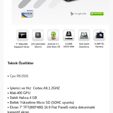
Teknik Özellikler
•
Cpu RK2926
• İşlemci ve Hız: Cortex A9,1.2GHZ
•
Mali-400 GPU
• Dahili Hafıza 4 GB
•
Bellek Yükseltme Micro SD (SDHC uyumlu)
• Ekran 7” TFT(800*480) 16:9 Flat Panel5 nokta dokunmatik
kapasitif ekran