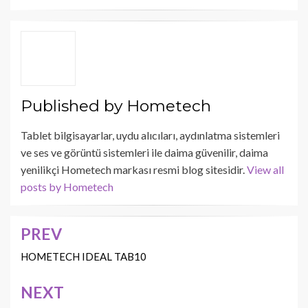
Published by
Hometech
Tablet bilgisayarlar, uydu alıcıları, aydınlatma sistemleri
ve ses ve görüntü sistemleri ile daima güvenilir, daima
yenilikçi Hometech markası resmi blog sitesidir.
View all
posts by Hometech
PREV
Yazı
dolaşımı
HOMETECH IDEAL TAB10
NEXT