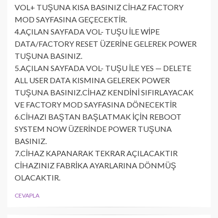
VOL+ TUŞUNA KISA BASINIZ CİHAZ FACTORY
MOD SAYFASINA GEÇECEKTİR.
4.AÇILAN SAYFADA VOL- TUŞU İLE WİPE
DATA/FACTORY RESET ÜZERİNE GELEREK POWER
TUŞUNA BASINIZ.
5.AÇILAN SAYFADA VOL- TUŞU İLE YES — DELETE
ALL USER DATA KISMINA GELEREK POWER
TUŞUNA BASINIZ.CİHAZ KENDİNİ SIFIRLAYACAK
VE FACTORY MOD SAYFASINA DÖNECEKTİR
6.CİHAZI BAŞTAN BAŞLATMAK İÇİN REBOOT
SYSTEM NOW ÜZERİNDE POWER TUŞUNA
BASINIZ.
7.CİHAZ KAPANARAK TEKRAR AÇILACAKTIR
CİHAZINIZ FABRİKA AYARLARINA DÖNMÜŞ
OLACAKTIR.
CEVAPLA