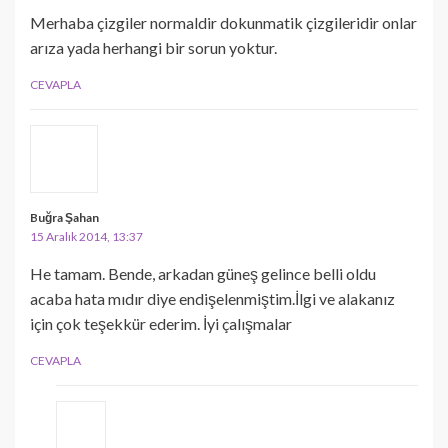
Merhaba çizgiler normaldir dokunmatik çizgileridir onlar
arıza yada herhangi bir sorun yoktur.
CEVAPLA
Buğra Şahan
15 Aralık 2014, 13:37
He tamam. Bende, arkadan güneş gelince belli oldu
acaba hata mıdır diye endişelenmiştim.İlgi ve alakanız
için çok teşekkür ederim. İyi çalışmalar
CEVAPLA