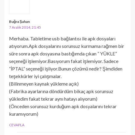
Buğra Şahan
7 Aralık 2014, 21:45
Merhaba. Tabletime usb bağlantısı ile apk dosyaları
atıyorum.Apk dosyalarını sorunsuz kurmama rağmen bir
süre sonra apk dosyasına bastığımda çıkan ” YÜKLE”
seçeneği işlemiyor.Basıyorum fakat işlemiyor. Sadece
“İPTAL” seçeneği işliyor.Bunun çözümü nedir? Şimdiden
teşekkürler iyi çalışmalar.
(Bilinmeyen kaynak yükleme açık)
(Fabrika ayarlarına döndürdüm bikaç apk sorunsuz
yükledim fakat tekrar aynı hatayı alıyorum)
(Önceden sorunsuz kurduğum apk dosyalarını tekrar
kuramıyorum)
CEVAPLA