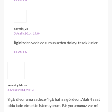
saymin_25
5 Aralık 2014, 19:04
İlginizden vede cozumunuzden dolayı tesekkurler
CEVAPLA
servet yıldırım
4 Aralık 2014, 23:06
8 gb diyor ama sadece 4 gb hafıza görüyor. Alalı 4 saat
oldu iade etmekte istemiyorum. Bir yorumunuz var mi