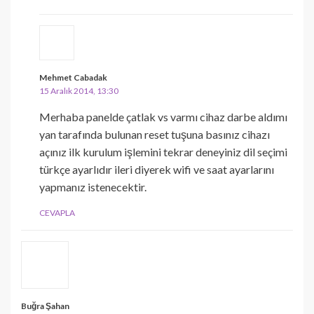
Mehmet Cabadak
15 Aralık 2014, 13:30
Merhaba panelde çatlak vs varmı cihaz darbe aldımı
yan tarafında bulunan reset tuşuna basınız cihazı
açınız ilk kurulum işlemini tekrar deneyiniz dil seçimi
türkçe ayarlıdır ileri diyerek wifi ve saat ayarlarını
yapmanız istenecektir.
CEVAPLA
Buğra Şahan