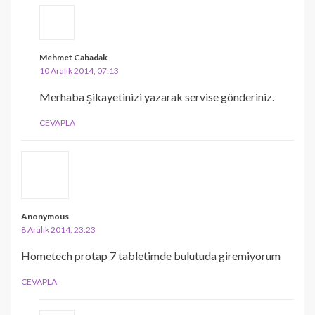
Mehmet Cabadak
10 Aralık 2014, 07:13
Merhaba şikayetinizi yazarak servise gönderiniz.
CEVAPLA
Anonymous
8 Aralık 2014, 23:23
Hometech protap 7 tabletimde bulutuda giremiyorum
CEVAPLA