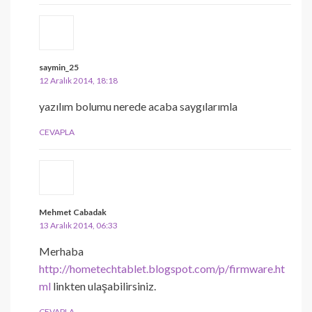
saymin_25
12 Aralık 2014, 18:18
yazılım bolumu nerede acaba saygılarımla
CEVAPLA
Mehmet Cabadak
13 Aralık 2014, 06:33
Merhaba
http://hometechtablet.blogspot.com/p/firmware.ht
ml
linkten ulaşabilirsiniz.
CEVAPLA