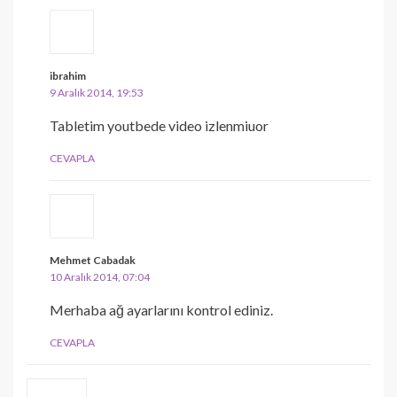
ibrahim
9 Aralık 2014, 19:53
Tabletim youtbede video izlenmiuor
CEVAPLA
Mehmet Cabadak
10 Aralık 2014, 07:04
Merhaba ağ ayarlarını kontrol ediniz.
CEVAPLA