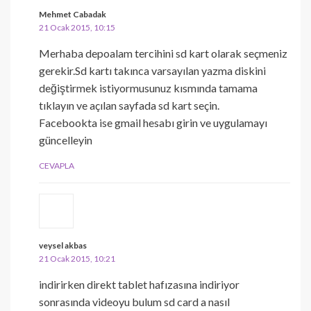
Mehmet Cabadak
21 Ocak 2015, 10:15
Merhaba depoalam tercihini sd kart olarak seçmeniz
gerekir.Sd kartı takınca varsayılan yazma diskini
değiştirmek istiyormusunuz kısmında tamama
tıklayın ve açılan sayfada sd kart seçin.
Facebookta ise gmail hesabı girin ve uygulamayı
güncelleyin
CEVAPLA
veysel akbas
21 Ocak 2015, 10:21
indirirken direkt tablet hafızasına indiriyor
sonrasında videoyu bulum sd card a nasıl