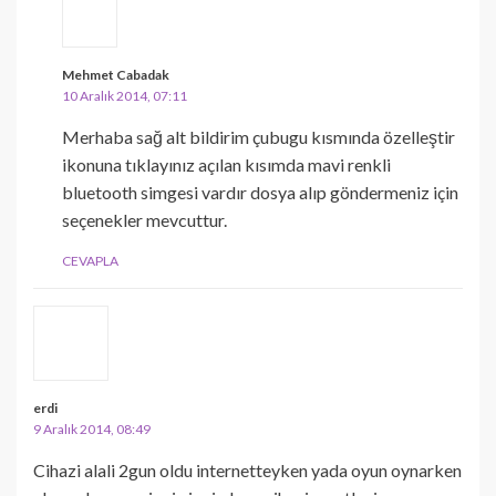
Mehmet Cabadak
10 Aralık 2014, 07:11
Merhaba sağ alt bildirim çubugu kısmında özelleştir
ikonuna tıklayınız açılan kısımda mavi renkli
bluetooth simgesi vardır dosya alıp göndermeniz için
seçenekler mevcuttur.
CEVAPLA
erdi
9 Aralık 2014, 08:49
Cihazi alali 2gun oldu internetteyken yada oyun oynarken