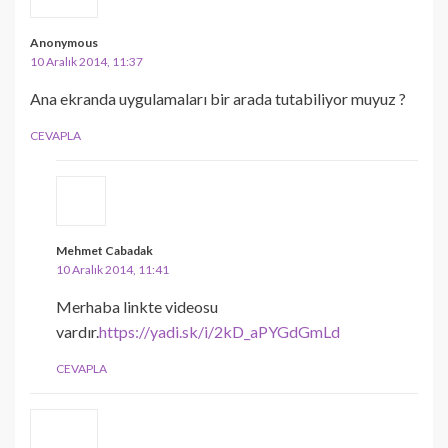
Anonymous
10 Aralık 2014, 11:37
Ana ekranda uygulamaları bir arada tutabiliyor muyuz ?
CEVAPLA
Mehmet Cabadak
10 Aralık 2014, 11:41
Merhaba linkte videosu
vardır.
https://yadi.sk/i/2kD_aPYGdGmLd
CEVAPLA