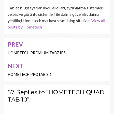
Tablet bilgisayarlar, uydu alıcıları, aydınlatma sistemleri
ve ses ve görüntü sistemleri ile daima güvenilir, daima
yenilikçi Hometech markası resmi blog sitesidir.
View all
posts by Hometech
PREV
Yazı
dolaşımı
HOMETECH PREMIUM TAB7 IPS
NEXT
HOMETECH PROTAB 8.1
57 Replies to “HOMETECH QUAD
TAB 10”