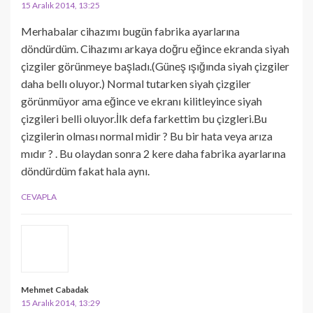
15 Aralık 2014, 13:25
Merhabalar cihazımı bugün fabrika ayarlarına
döndürdüm. Cihazımı arkaya doğru eğince ekranda siyah
çizgiler görünmeye başladı.(Güneş ışığında siyah çizgiler
daha bellı oluyor.) Normal tutarken siyah çizgiler
görünmüyor ama eğince ve ekranı kilitleyince siyah
çizgileri belli oluyor.İlk defa farkettim bu çizgleri.Bu
çizgilerin olması normal midir ? Bu bir hata veya arıza
mıdır ? . Bu olaydan sonra 2 kere daha fabrika ayarlarına
döndürdüm fakat hala aynı.
CEVAPLA
Mehmet Cabadak
15 Aralık 2014, 13:29