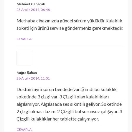
Mehmet Cabadak
23 Aralık 2014, 06:46
Merhaba cihazınızda güncel sürüm yüklüdür.Kulaklık
soketi için ürünü servise göndermeniz gerekmektedir.
CEVAPLA
Buğra Şahan
26 Aralık 2014, 11:01
Dostum aynı sorun bendede var. Şimdi bu kulaklık
soketinde 3 çizgi var. 3 Çizgili olan kulaklıkları
algılamıyor. Algılasada ses sıkıntılı geliyor. Soketinde
2 çizgi olması lazım. 2 Çizgili bul sorunsuz çalışıyor. 3
Çizgili kulaklıklar her tablette çalışmıyor.
CEVAPLA