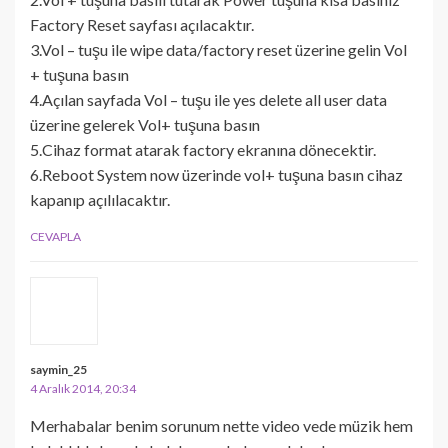
Factory Reset sayfası açılacaktır.
3.Vol – tuşu ile wipe data/factory reset üzerine gelin Vol
+ tuşuna basın
4.Açılan sayfada Vol – tuşu ile yes delete all user data
üzerine gelerek Vol+ tuşuna basın
5.Cihaz format atarak factory ekranına dönecektir.
6.Reboot System now üzerinde vol+ tuşuna basın cihaz
kapanıp açılılacaktır.
CEVAPLA
saymin_25
4 Aralık 2014, 20:34
Merhabalar benim sorunum nette video vede müzik hem