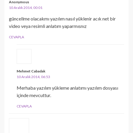
Anonymous
10 Aralık 2014, 00:01
güncellme olacakmı yazılım nasıl yüklenir acık net bir
video veya resimli anlatım yaparmısnız
CEVAPLA
Mehmet Cabadak
10 Aralık 2014, 06:53
Merhaba yazılım yükleme anlatımı yazılım dosyası
içinde mevcuttur.
CEVAPLA