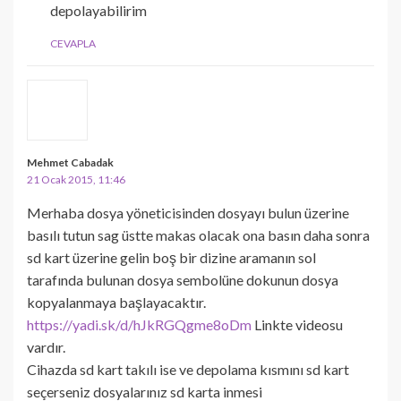
depolayabilirim
CEVAPLA
Mehmet Cabadak
21 Ocak 2015, 11:46
Merhaba dosya yöneticisinden dosyayı bulun üzerine
basılı tutun sag üstte makas olacak ona basın daha sonra
sd kart üzerine gelin boş bir dizine aramanın sol
tarafında bulunan dosya sembolüne dokunun dosya
kopyalanmaya başlayacaktır.
https://yadi.sk/d/hJkRGQgme8oDm
Linkte videosu
vardır.
Cihazda sd kart takılı ise ve depolama kısmını sd kart
seçerseniz dosyalarınız sd karta inmesi