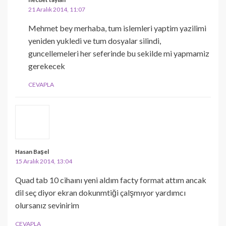
21 Aralık 2014, 11:07
Mehmet bey merhaba, tum islemleri yaptim yazilimi
yeniden yukledi ve tum dosyalar silindi,
guncellemeleri her seferinde bu sekilde mi yapmamiz
gerekecek
CEVAPLA
Hasan Başel
15 Aralık 2014, 13:04
Quad tab 10 cihaını yeni aldım facty format attım ancak
dil seç diyor ekran dokunmtiği çalşmıyor yardımcı
olursanız sevinirim
CEVAPLA