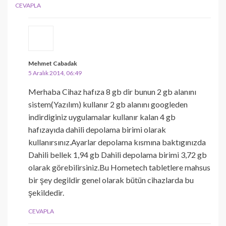
CEVAPLA
Mehmet Cabadak
5 Aralık 2014, 06:49
Merhaba Cihaz hafıza 8 gb dir bunun 2 gb alanını
sistem(Yazılım) kullanır 2 gb alanını googleden
indirdiginiz uygulamalar kullanır kalan 4 gb
hafızayıda dahili depolama birimi olarak
kullanırsınız.Ayarlar depolama kısmına baktıgınızda
Dahili bellek 1,94 gb Dahili depolama birimi 3,72 gb
olarak görebilirsiniz.Bu Hometech tabletlere mahsus
bir şey degildir genel olarak bütün cihazlarda bu
şekildedir.
CEVAPLA