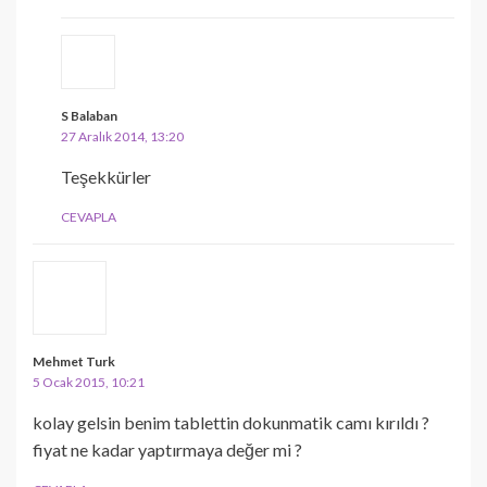
S Balaban
27 Aralık 2014, 13:20
Teşekkürler
CEVAPLA
Mehmet Turk
5 Ocak 2015, 10:21
kolay gelsin benim tablettin dokunmatik camı kırıldı ?
fiyat ne kadar yaptırmaya değer mi ?