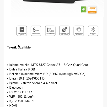
Teknik Özellikler
• İşlemci ve Hız: MTK 8127 Cortex A7 1.3 Ghz Quad Core
• Dahili Hafıza 8 GB
•
Bellek Yükseltme Micro SD (SDHC uyumlu)(Max32Gb)
• Ekran 10.1” 1024*600 HD
• İşletim Sistemi: Android 4.4 KitKat
•
Bluetooth
• RAM: 1GB DDR
• WiFi: 802.11 b/g/n
• 3,7 V 4500 Ma Pil
• HDMI