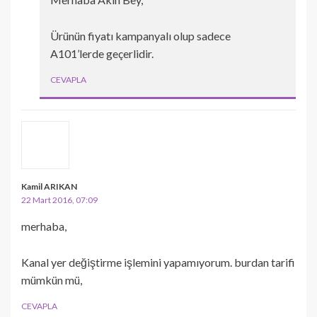
Ürünün fiyatı kampanyalı olup sadece
A101’lerde geçerlidir.
CEVAPLA
Kamil ARIKAN
22 Mart 2016, 07:09
merhaba,
Kanal yer değiştirme işlemini yapamıyorum. burdan tarifi
mümkün mü,
CEVAPLA