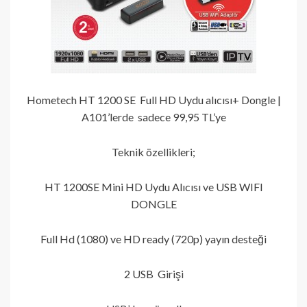
Hometech HT 1200 SE Full HD Uydu alıcısı+ Dongle |
A101’lerde sadece 99,95 TL’ye
Teknik özellikleri;
HT 1200SE Mini HD Uydu Alıcısı ve USB WIFI
DONGLE
Full Hd (1080) ve HD ready (720p) yayın desteği
2 USB Girişi