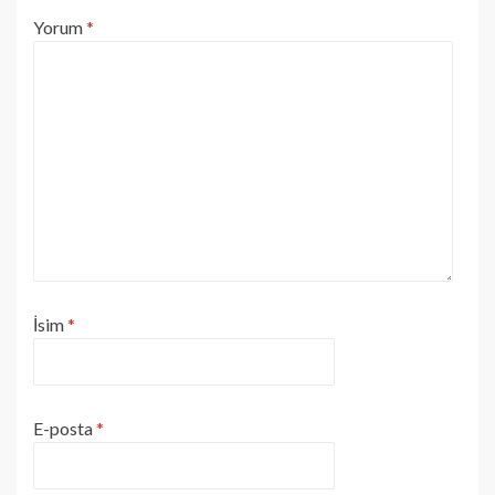
Yorum
*
İsim
*
E-posta
*