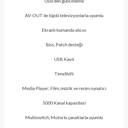
USB’den güncelleme
AV-OUT ile tüplü televizyonlarla uyumlu
Ekranlı kumanda alıcısı
Biss, Patch desteği
USB Kayıt
TimeShift
Media Player; Film, müzik ve resim oynatıcı
5000 Kanal kapasitesi
Multiswitch, Motorlu çanaklarla uyumlu