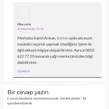
tilbe.cetin
22 Mart 2016, 13:13
Merhaba Kamil Arıkan,
linkten
uydu alıcınızın
modelini seçerek yapmak istediğiniz işlem ile
ilgili detaylı bilgiye ulaşabilirsiniz. Ayrıca 0850
622 77 20 numaralı çağrı merkezimizden bilgi
alabilirsiniz.
CEVAPLA
Bir cevap yazın
E-posta hesabınız yayımlanmayacak.
Gerekli alanlar
*
ile
işaretlenmişlerdir