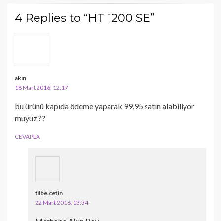
4 Replies to “HT 1200 SE”
akın
18 Mart 2016, 12:17
bu ürünü kapıda ödeme yaparak 99,95 satın alabiliyor
muyuz ??
CEVAPLA
tilbe.cetin
22 Mart 2016, 13:34
Merhaba Akın Bey,