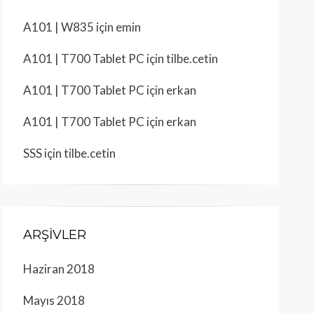
A101 | W835
için
emin
A101 | T700 Tablet PC
için
tilbe.cetin
A101 | T700 Tablet PC
için
erkan
A101 | T700 Tablet PC
için
erkan
SSS
için
tilbe.cetin
ARŞIVLER
Haziran 2018
Mayıs 2018