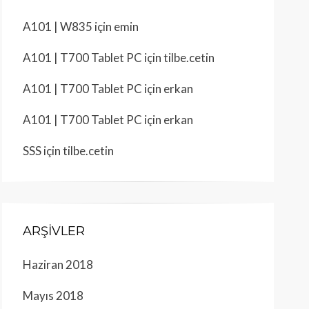
A101 | W835
için
emin
A101 | T700 Tablet PC
için
tilbe.cetin
A101 | T700 Tablet PC
için
erkan
A101 | T700 Tablet PC
için
erkan
SSS
için
tilbe.cetin
ARŞIVLER
Haziran 2018
Mayıs 2018