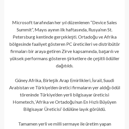
Microsoft tarafından her yıl düzenlenen “Device Sales
Summit”, Mayıs ayının ilk haftasında, Rusya’nın St.
Petersburg kentinde gerçekleşti. Ortadoğu ve Afrika
bölgesinde faaliyet gösteren PC üreticileri ve distribütör
firmaları bir araya getiren Zirve kapsamında, başarılı ve
yüksek performans gösteren şirketlere de çeşitli ödüller
dağıtıldı.
Güney Afrika, Birleşik Arap Emirlikleri, İsrail, Suudi
Arabistan ve Türkiye’den üretici firmaların yer aldığı ödül
töreninde Türkiye’den yerli bilgisayar üreticisi
Hometech, ‘Afrika ve Ortadoğu’nun En Hızlı Büyüyen
Bilgisayar Üreticisi’ ödülüne layık görüldü.
Tamamen yerli ve milli sermaye ile üretim yapan