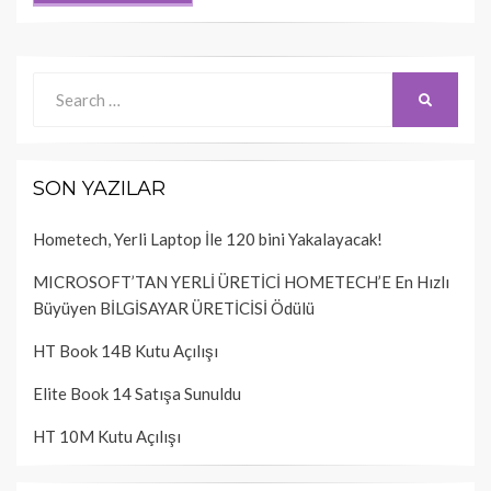
Search
SEARCH
for:
SON YAZILAR
Hometech, Yerli Laptop İle 120 bini Yakalayacak!
MICROSOFT’TAN YERLİ ÜRETİCİ HOMETECH’E En Hızlı
Büyüyen BİLGİSAYAR ÜRETİCİSİ Ödülü
HT Book 14B Kutu Açılışı
Elite Book 14 Satışa Sunuldu
HT 10M Kutu Açılışı