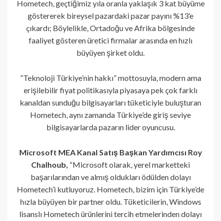
Hometech, geçtiğimiz yıla oranla yaklaşık 3 kat büyüme
göstererek bireysel pazardaki pazar payını %13’e
çıkardı; Böylelikle, Ortadoğu ve Afrika bölgesinde
faaliyet gösteren üretici firmalar arasında en hızlı
büyüyen şirket oldu.
“Teknoloji Türkiye’nin hakkı” mottosuyla, modern ama
erişilebilir fiyat politikasıyla piyasaya pek çok farklı
kanaldan sunduğu bilgisayarları tüketiciyle buluşturan
Hometech, aynı zamanda Türkiye’de giriş seviye
bilgisayarlarda pazarın lider oyuncusu.
Microsoft MEA Kanal Satış Başkan Yardımcısı Roy
Chalhoub,
“Microsoft olarak, yerel marketteki
başarılarından ve almış oldukları ödülden dolayı
Hometech’i kutluyoruz. Hometech, bizim için Türkiye’de
hızla büyüyen bir partner oldu. Tüketicilerin, Windows
lisanslı Hometech ürünlerini tercih etmelerinden dolayı