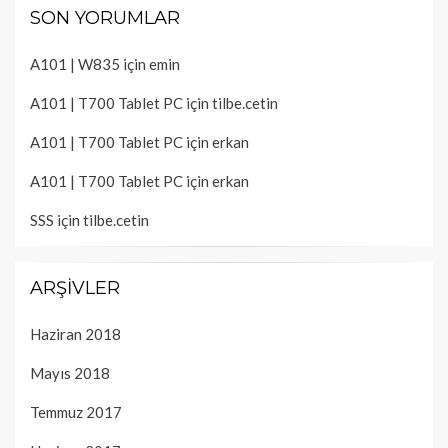
SON YORUMLAR
A101 | W835
için
emin
A101 | T700 Tablet PC
için
tilbe.cetin
A101 | T700 Tablet PC
için
erkan
A101 | T700 Tablet PC
için
erkan
SSS
için
tilbe.cetin
ARŞIVLER
Haziran 2018
Mayıs 2018
Temmuz 2017