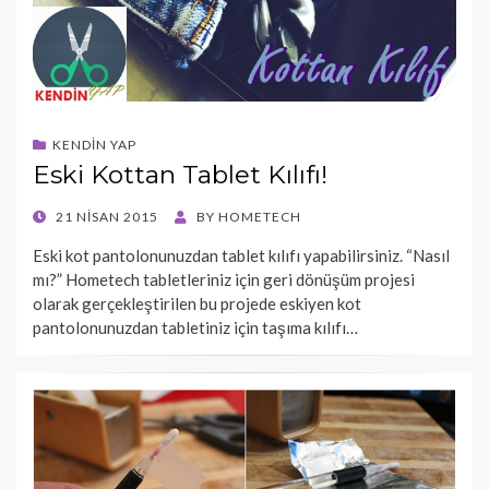
KENDIN YAP
Eski Kottan Tablet Kılıfı!
POSTED
21 NISAN 2015
BY
HOMETECH
ON
Eski kot pantolonunuzdan tablet kılıfı yapabilirsiniz. “Nasıl
mı?” Hometech tabletleriniz için geri dönüşüm projesi
olarak gerçekleştirilen bu projede eskiyen kot
pantolonunuzdan tabletiniz için taşıma kılıfı…