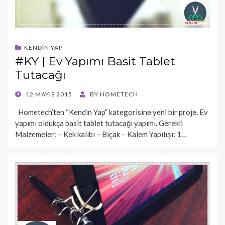
KENDIN YAP
#KY | Ev Yapımı Basit Tablet
Tutacağı
POSTED
12 MAYIS 2015
BY
HOMETECH
ON
Hometech’ten “Kendin Yap” kategorisine yeni bir proje. Ev
yapımı oldukça basit tablet tutacağı yapımı. Gerekli
Malzemeler: – Kek kalıbı – Bıçak – Kalem Yapılışı: 1…