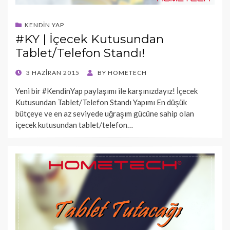
KENDIN YAP
#KY | İçecek Kutusundan
Tablet/Telefon Standı!
POSTED
3 HAZIRAN 2015
BY
HOMETECH
ON
Yeni bir #KendinYap paylaşımı ile karşınızdayız! İçecek
Kutusundan Tablet/Telefon Standı Yapımı En düşük
bütçeye ve en az seviyede uğraşım gücüne sahip olan
içecek kutusundan tablet/telefon…