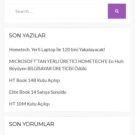
Search
SEARCH
for:
SON YAZILAR
Hometech, Yerli Laptop İle 120 bini Yakalayacak!
MICROSOFT’TAN YERLİ ÜRETİCİ HOMETECH’E En Hızlı
Büyüyen BİLGİSAYAR ÜRETİCİSİ Ödülü
HT Book 14B Kutu Açılışı
Elite Book 14 Satışa Sunuldu
HT 10M Kutu Açılışı
SON YORUMLAR