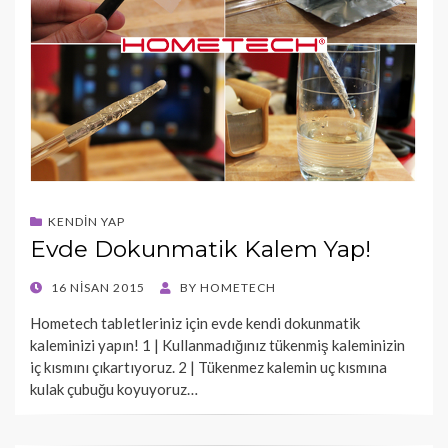
KENDIN YAP
Evde Dokunmatik Kalem Yap!
POSTED
16 NISAN 2015
BY
HOMETECH
ON
Hometech tabletleriniz için evde kendi dokunmatik
kaleminizi yapın! 1 | Kullanmadığınız tükenmiş kaleminizin
iç kısmını çıkartıyoruz. 2 | Tükenmez kalemin uç kısmına
kulak çubuğu koyuyoruz…