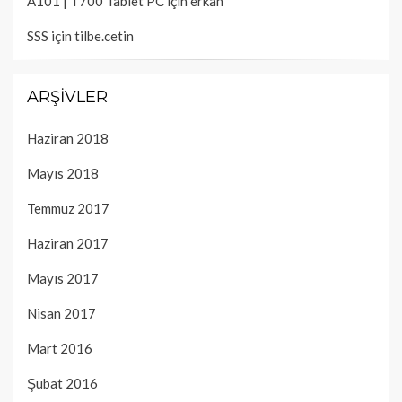
A101 | T700 Tablet PC
için
erkan
SSS
için
tilbe.cetin
ARŞIVLER
Haziran 2018
Mayıs 2018
Temmuz 2017
Haziran 2017
Mayıs 2017
Nisan 2017
Mart 2016
Şubat 2016