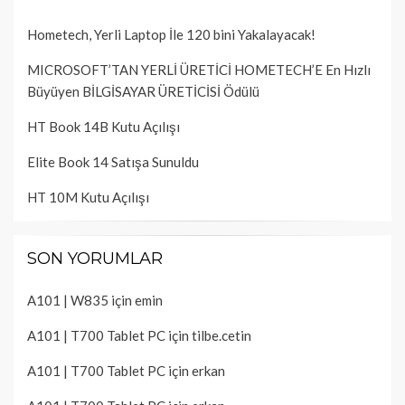
Hometech, Yerli Laptop İle 120 bini Yakalayacak!
MICROSOFT’TAN YERLİ ÜRETİCİ HOMETECH’E En Hızlı
Büyüyen BİLGİSAYAR ÜRETİCİSİ Ödülü
HT Book 14B Kutu Açılışı
Elite Book 14 Satışa Sunuldu
HT 10M Kutu Açılışı
SON YORUMLAR
A101 | W835
için
emin
A101 | T700 Tablet PC
için
tilbe.cetin
A101 | T700 Tablet PC
için
erkan