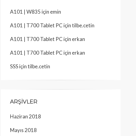
A101 | W835
için
emin
A101 | T700 Tablet PC
için
tilbe.cetin
A101 | T700 Tablet PC
için
erkan
A101 | T700 Tablet PC
için
erkan
SSS
için
tilbe.cetin
ARŞIVLER
Haziran 2018
Mayıs 2018