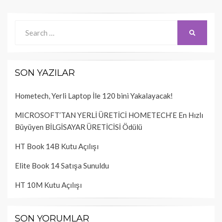
Search
SEARCH
for:
SON YAZILAR
Hometech, Yerli Laptop İle 120 bini Yakalayacak!
MICROSOFT’TAN YERLİ ÜRETİCİ HOMETECH’E En Hızlı
Büyüyen BİLGİSAYAR ÜRETİCİSİ Ödülü
HT Book 14B Kutu Açılışı
Elite Book 14 Satışa Sunuldu
HT 10M Kutu Açılışı
SON YORUMLAR