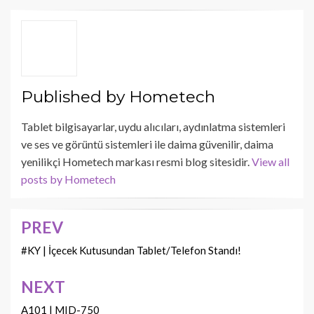
Published by
Hometech
Tablet bilgisayarlar, uydu alıcıları, aydınlatma sistemleri
ve ses ve görüntü sistemleri ile daima güvenilir, daima
yenilikçi Hometech markası resmi blog sitesidir.
View all
posts by Hometech
PREV
Yazı
dolaşımı
#KY | İçecek Kutusundan Tablet/Telefon Standı!
NEXT
A101 | MID-750