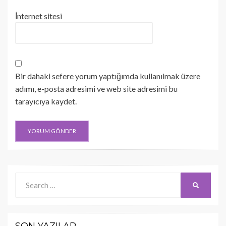
İnternet sitesi
Bir dahaki sefere yorum yaptığımda kullanılmak üzere
adımı, e-posta adresimi ve web site adresimi bu
tarayıcıya kaydet.
Search
SEARCH
for: