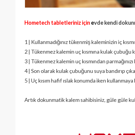
Hometech tabletleriniz için
e
vde kendi dokunm
1 | Kullanmadığınız tükenmiş kaleminizin iç kısmı
2 | Tükenmez kalemin uç kısmına kulak çubuğu k
3 | Tükenmez kalemin uç kısmından parmağınızı k
4 | Son olarak kulak çubuğunu suya bandırıp çıka
5 | Uç kısım hafif ıslak konumda iken kullanmaya 
Artık dokunmatik kalem sahibisiniz, güle güle kul