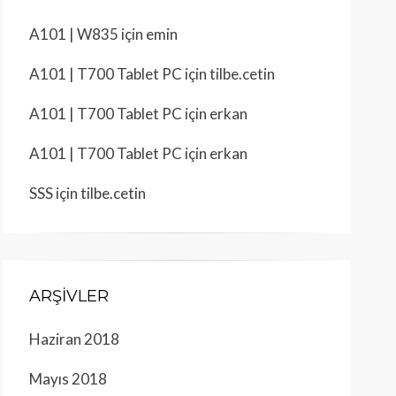
A101 | W835
için
emin
A101 | T700 Tablet PC
için
tilbe.cetin
A101 | T700 Tablet PC
için
erkan
A101 | T700 Tablet PC
için
erkan
SSS
için
tilbe.cetin
ARŞIVLER
Haziran 2018
Mayıs 2018