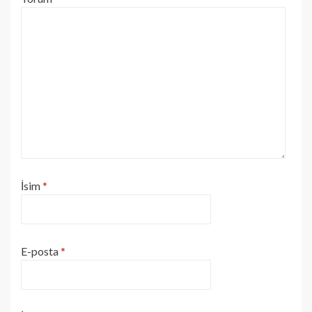
İsim
*
E-posta
*