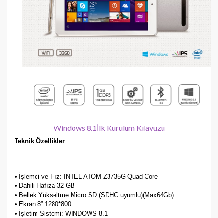
Windows 8.1İlk Kurulum Kılavuzu
Teknik Özellikler
• İşlemci ve Hız: INTEL ATOM Z3735G Quad Core
• Dahili Hafıza 32 GB
•
Bellek Yükseltme Micro SD (SDHC uyumlu)(Max64Gb)
• Ekran 8” 1280*800
• İşletim Sistemi: WINDOWS 8.1