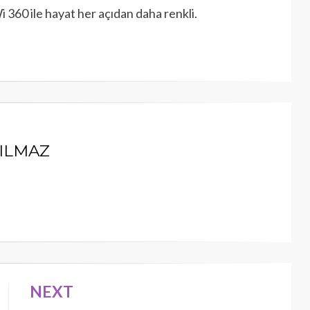
i 360 ile hayat her açıdan daha renkli.
YILMAZ
NEXT