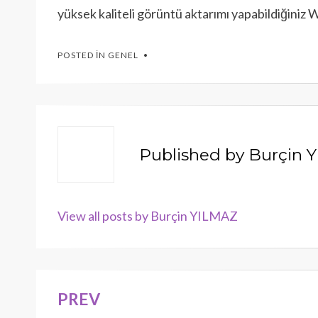
yüksek kaliteli görüntü aktarımı yapabildiğiniz W
POSTED IN
GENEL
Published by
Burçin 
View all posts by Burçin YILMAZ
PREV
Yazı