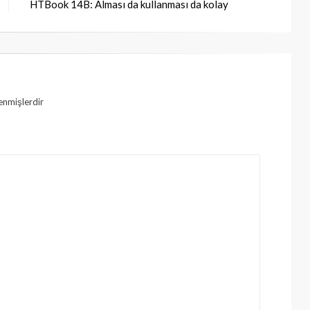
HTBook 14B: Alması da kullanması da kolay
lenmişlerdir