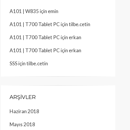
A101 | W835
için
emin
A101 | T700 Tablet PC
için
tilbe.cetin
A101 | T700 Tablet PC
için
erkan
A101 | T700 Tablet PC
için
erkan
SSS
için
tilbe.cetin
ARŞIVLER
Haziran 2018
Mayıs 2018