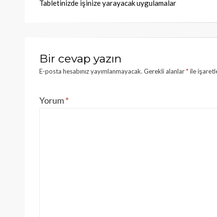
Tabletinizde işinize yarayacak uygulamalar
dolaşımı
Bir cevap yazın
E-posta hesabınız yayımlanmayacak.
Gerekli alanlar
*
ile işaret
Yorum
*