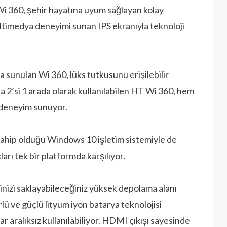
 Wi 360, şehir hayatına uyum sağlayan kolay
ultimedya deneyimi sunan IPS ekranıyla teknoloji
a sunulan Wi 360, lüks tutkusunu erişilebilir
a 2’si 1 arada olarak kullanılabilen HT Wi 360, hem
r deneyim sunuyor.
 sahip olduğu Windows 10 işletim sistemiyle de
ları tek bir platformda karşılıyor.
erinizi saklayabileceğiniz yüksek depolama alanı
 ve güçlü lityum iyon batarya teknolojisi
r aralıksız kullanılabiliyor. HDMI çıkışı sayesinde