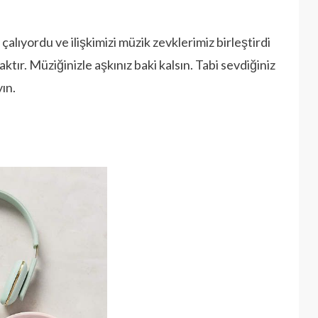
çalıyordu ve ilişkimizi müzik zevklerimiz birleştirdi
aktır. Müziğinizle aşkınız baki kalsın. Tabi sevdiğiniz
ın.