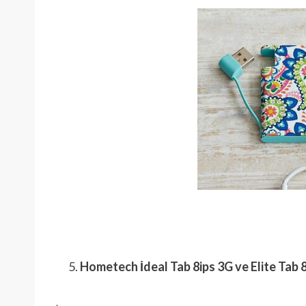
Hometech İdeal Tab 8ips 3G ve Elite Tab 8