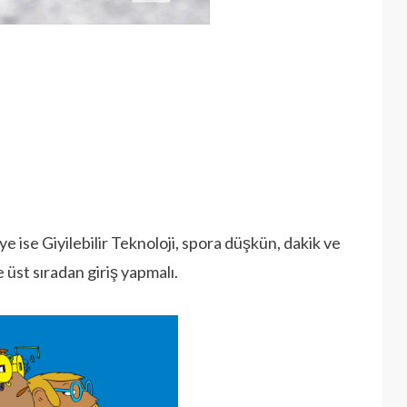
ye ise Giyilebilir Teknoloji, spora düşkün, dakik ve
ye üst sıradan giriş yapmalı.