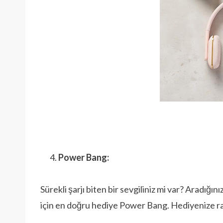
Power Bang:
Sürekli şarjı biten bir sevgiliniz mi var? Aradığ
için en doğru hediye Power Bang. Hediyenize rağ