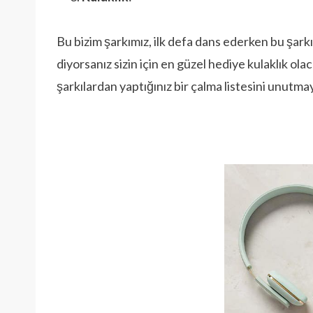
Bu bizim şarkımız, ilk defa dans ederken bu şarkı 
diyorsanız sizin için en güzel hediye kulaklık olac
şarkılardan yaptığınız bir çalma listesini unutmay