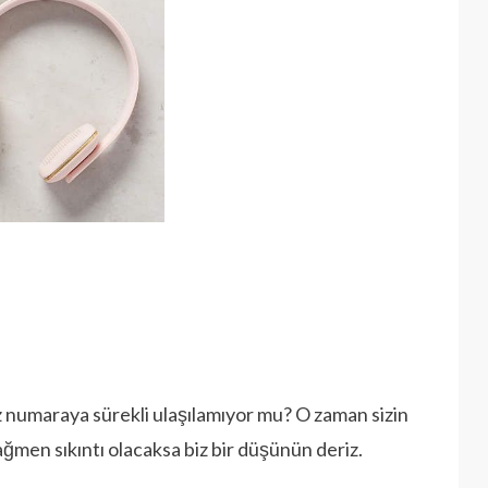
ınız numaraya sürekli ulaşılamıyor mu? O zaman sizin
men sıkıntı olacaksa biz bir düşünün deriz.