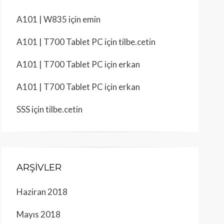
A101 | W835
için
emin
A101 | T700 Tablet PC
için
tilbe.cetin
A101 | T700 Tablet PC
için
erkan
A101 | T700 Tablet PC
için
erkan
SSS
için
tilbe.cetin
ARŞIVLER
Haziran 2018
Mayıs 2018