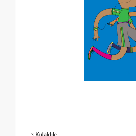
Kulaklık
: