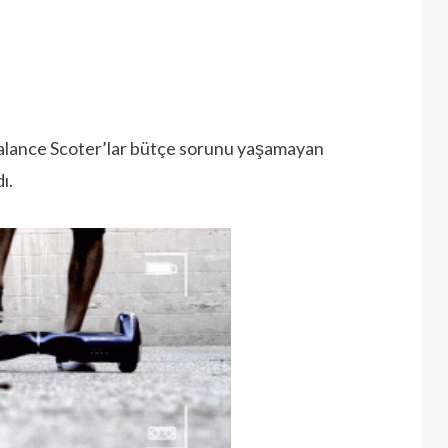
 Balance Scoter’lar bütçe sorunu yaşamayan
ı.