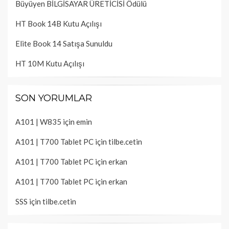
Büyüyen BİLGİSAYAR ÜRETİCİSİ Ödülü
HT Book 14B Kutu Açılışı
Elite Book 14 Satışa Sunuldu
HT 10M Kutu Açılışı
SON YORUMLAR
A101 | W835
için
emin
A101 | T700 Tablet PC
için
tilbe.cetin
A101 | T700 Tablet PC
için
erkan
A101 | T700 Tablet PC
için
erkan
SSS
için
tilbe.cetin