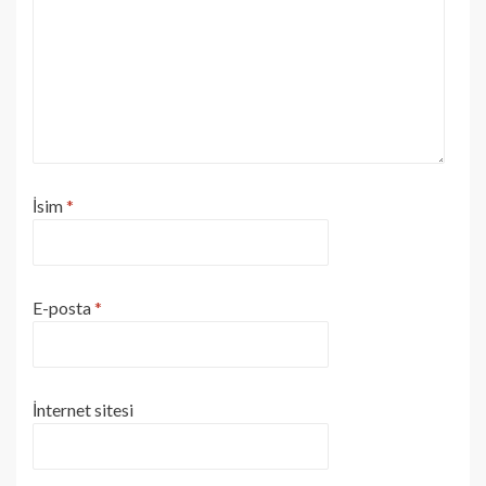
İsim
*
E-posta
*
İnternet sitesi