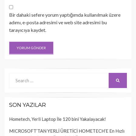
Bir dahaki sefere yorum yaptığımda kullanılmak üzere
adımı, e-posta adresimi ve web site adresimi bu
tarayıcıya kaydet.
Search
SEARCH
for:
SON YAZILAR
Hometech, Yerli Laptop İle 120 bini Yakalayacak!
MICROSOFT’TAN YERLİ ÜRETİCİ HOMETECH’E En Hızlı