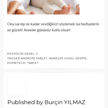
Ona sarılıp ne kadar sevdiğinizi söylemek ise hediyelerin
en güzeli! Anneler gününüz kutlu olsun!
POSTED IN
GENEL
TAGGED
ANDROID TABLET
,
ANNELER GÜNÜ
,
HEDIYE
,
HOMETECH
,
TABLET
Published by
Burçin YILMAZ